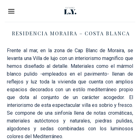
Saltar
al
contenido
RESIDENCIA MORAIRA – COSTA BLANCA
Frente al mar, en la zona de Cap Blanc de Moraira, se
levanta una Villa de lujo con un interiorismo magnífico que
hemos diseñado al detalle. Materiales como el mármol
blanco pulido -empleados en el pavimento- llenan de
reflejos y luz toda la vivienda que cuenta con amplios
espacios decorados con un estilo mediterráneo propio
que dota al conjunto de un carácter acogedor. El
interiorismo de esta espectacular villa es sobrio y fresco.
Se compone de una sinfonía llena de notas cromáticas,
materiales autóctonos y naturales, piedras pulidas,
algodones y sedas combinadas con los luminosos
colores del Mediterráneo.