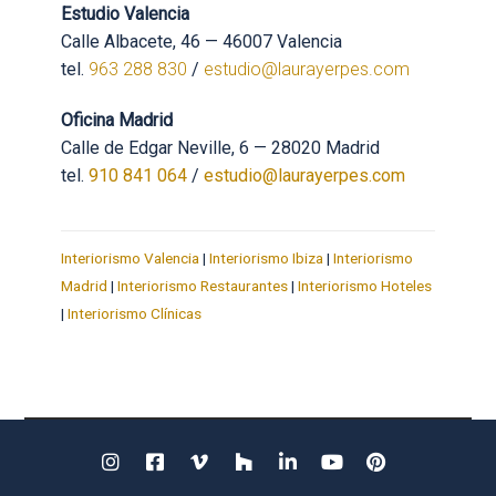
Estudio Valencia
Calle Albacete, 46 — 46007 Valencia
tel.
963 288 830
/
estudio@laurayerpes.com
Oficina Madrid
Calle de Edgar Neville, 6 — 28020 Madrid
tel.
910 841 064
/
estudio@laurayerpes.com
Interiorismo Valencia
|
Interiorismo Ibiza
|
Interiorismo
Madrid
|
Interiorismo Restaurantes
|
Interiorismo Hoteles
|
Interiorismo Clínicas