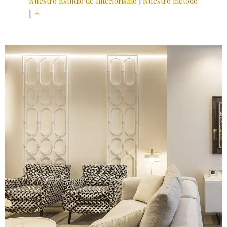
Nuestro Estudio de Interiorismo
|
Nuestro método
|
+