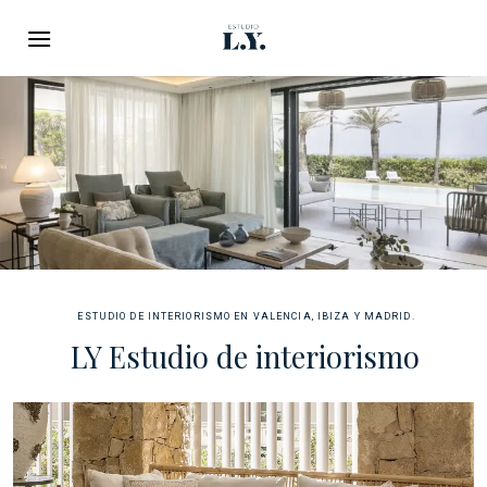
Saltar
al
contenido
ESTUDIO DE INTERIORISMO EN VALENCIA, IBIZA Y MADRID.
LY Estudio de interiorismo