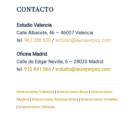
CONTACTO
Estudio Valencia
Calle Albacete, 46 — 46007 Valencia
tel.
963 288 830
/
estudio@laurayerpes.com
Oficina Madrid
Calle de Edgar Neville, 6 — 28020 Madrid
tel.
910 841 064
/
estudio@laurayerpes.com
Interiorismo Valencia
|
Interiorismo Ibiza
|
Interiorismo
Madrid
|
Interiorismo Restaurantes
|
Interiorismo Hoteles
|
Interiorismo Clínicas