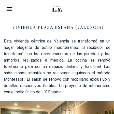
Saltar
al
contenido
VIVIENDA PLAZA ESPAÑA (VALENCIA)
Esta vivienda céntrica de Valencia se transformó en un
hogar elegante de estilo mediterráneo. El recibidor se
transformó con los revestimientos de las paredes y los
armarios realizados a medida. La cocina se renovó
totalmente para ser un espacio diáfano y funcional. Las
habitaciones infantiles se realizaron siguiendo el método
Montessori. El salón se renovó con mobiliario exclusivo y
detalles decorativos florales. Un proyecto de interiorismo
con el sello único de L.Y. Estudio.