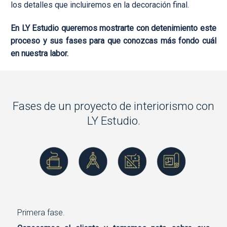
los detalles que incluiremos en la decoración final.
En LY Estudio queremos mostrarte con detenimiento este
proceso y sus fases para que conozcas más fondo cuál
en nuestra labor.
Fases de un proyecto de interiorismo con
LY Estudio.
Primera fase.