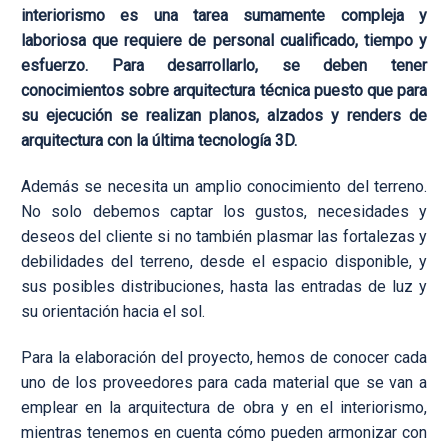
interiorismo es una tarea sumamente compleja y
laboriosa que requiere de personal cualificado, tiempo y
esfuerzo. Para desarrollarlo, se deben tener
conocimientos sobre arquitectura técnica puesto que para
su ejecución se realizan planos, alzados y renders de
arquitectura con la última tecnología 3D.
Además se necesita un amplio conocimiento del terreno.
No solo debemos captar los gustos, necesidades y
deseos del cliente si no también plasmar las fortalezas y
debilidades del terreno, desde el espacio disponible, y
sus posibles distribuciones, hasta las entradas de luz y
su orientación hacia el sol.
Para la elaboración del proyecto, hemos de conocer cada
uno de los proveedores para cada material que se van a
emplear en la arquitectura de obra y en el interiorismo,
mientras tenemos en cuenta cómo pueden armonizar con