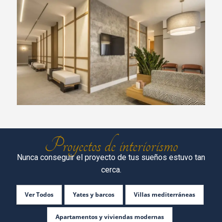
Proyectos de interiorismo
Nunca conseguir el proyecto de tus sueños estuvo tan
cerca.
Ver Todos
Yates y barcos
Villas mediterráneas
Apartamentos y viviendas modernas