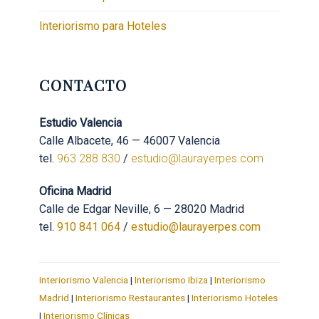
Interiorismo para Hoteles
CONTACTO
Estudio Valencia
Calle Albacete, 46 — 46007 Valencia
tel.
963 288 830
/
estudio@laurayerpes.com
Oficina Madrid
Calle de Edgar Neville, 6 — 28020 Madrid
tel.
910 841 064
/
estudio@laurayerpes.com
Interiorismo Valencia
|
Interiorismo Ibiza
|
Interiorismo
Madrid
|
Interiorismo Restaurantes
|
Interiorismo Hoteles
|
Interiorismo Clínicas